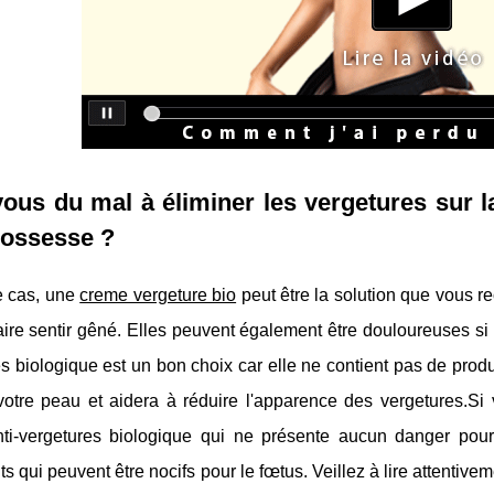
ous du mal à éliminer les vergetures sur 
rossesse ?
le cas, une
creme vergeture bio
peut être la solution que vous r
aire sentir gêné. Elles peuvent également être douloureuses si 
s biologique est un bon choix car elle ne contient pas de produit
votre peau et aidera à réduire l'apparence des vergetures.Si 
ti-vergetures biologique qui ne présente aucun danger pour
ts qui peuvent être nocifs pour le fœtus. Veillez à lire attentive