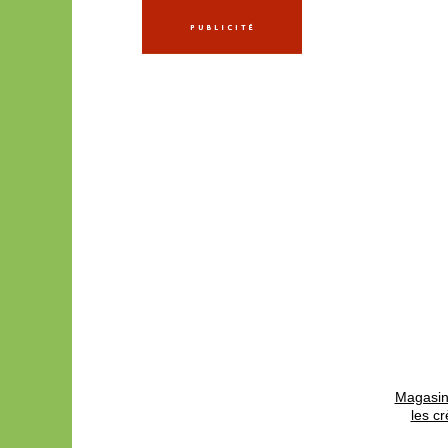
Magasin 
les c