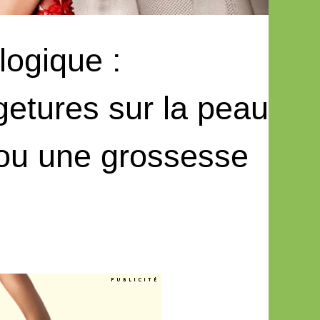
logique :
etures sur la peau
 ou une grossesse