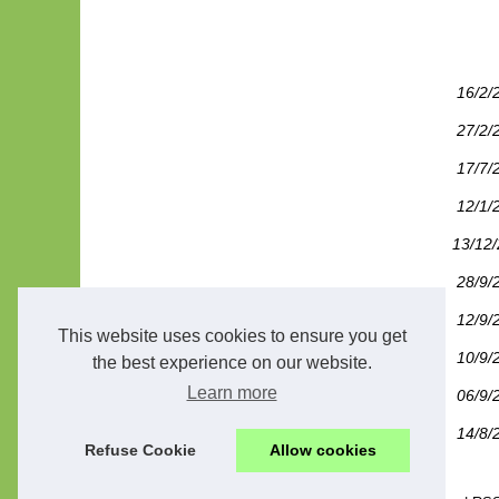
16/2/
27/2/
17/7/
12/1/
13/12
28/9/
12/9/
This website uses cookies to ensure you get
10/9/
the best experience on our website.
Learn more
06/9/
14/8/
Refuse Cookie
Allow cookies