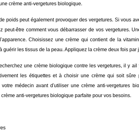
r une crème anti-vergetures biologique.
 de poids peut également provoquer des vergetures. Si vous 
 peut-être comment vous débarrasser de vos vergetures. Une 
 l'apparence. Choisissez une crème qui contient de la vitami
à guérir les tissus de la peau. Appliquez la crème deux fois par j
echerchez une crème biologique contre les vergetures, il y ail
entivement les étiquettes et à choisir une crème qui soit sû
r votre médecin avant d'utiliser une crème anti-vergetures 
a crème anti-vergetures biologique parfaite pour vos besoins.
res