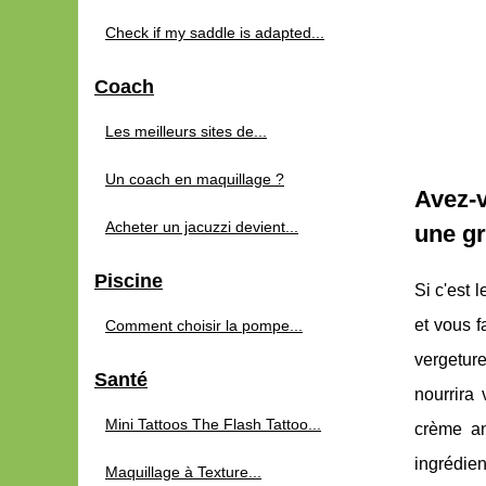
Check if my saddle is adapted...
Coach
Les meilleurs sites de...
Un coach en maquillage ?
Avez-v
Acheter un jacuzzi devient...
une g
Piscine
Si c'est 
et vous f
Comment choisir la pompe...
vergeture
Santé
nourrira 
Mini Tattoos The Flash Tattoo...
crème an
ingrédien
Maquillage à Texture...