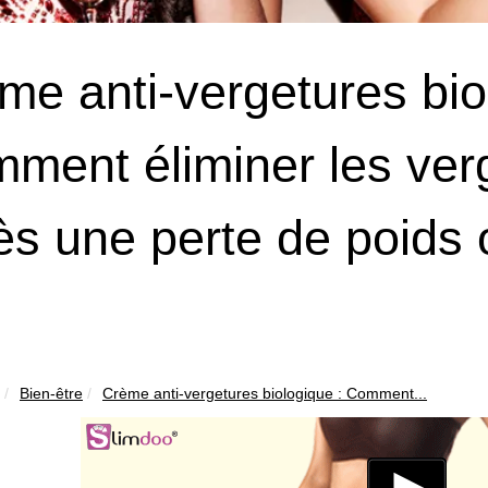
me anti-vergetures bio
ment éliminer les verg
ès une perte de poids
Bien-être
Crème anti-vergetures biologique : Comment...