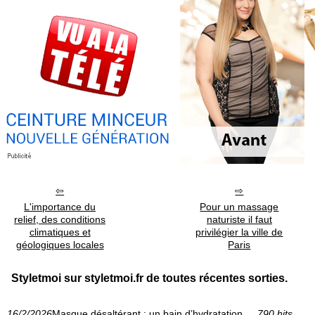
L'importance du
Pour un massage
relief, des conditions
naturiste il faut
climatiques et
privilégier la ville de
géologiques locales
Paris
Styletmoi sur styletmoi.fr de toutes récentes sorties.
16/2/2026
Masque désaltérant : un bain d’hydratation
790 hits