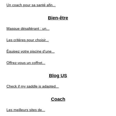
Un coach pour sa santé afin...
Bien-être
Masque désaltérant : un...
Les critères pour choisir...
Équipez votre piscine d'une...
Offrez-vous un coffret...
Blog US
Check if my saddle is adapted...
Coach
Les meilleurs sites de...