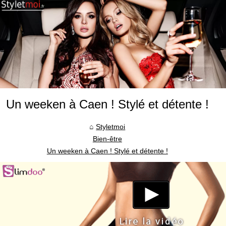
Un weeken à Caen ! Stylé et détente !
Styletmoi
Bien-être
Un weeken à Caen ! Stylé et détente !