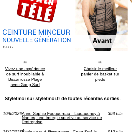
Vivez une expérience
Choisir le meilleur
de surf inoubliable à
panier de basket sur
Biscarrosse Plage
pieds
avec Gang Surf
Styletmoi sur styletmoi.fr de toutes récentes sorties.
10/6/2026
Anne-Sophie Fouquereau : l’aquaponey à
398 hits
Nantes, une énergie sportive au service de
l’entreprise
26/1/2026
École de surf Biscarrosse : Gang Surf, la
910 hits