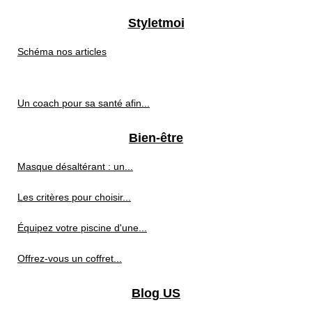
Styletmoi
Schéma nos articles
Un coach pour sa santé afin...
Bien-être
Masque désaltérant : un...
Les critères pour choisir...
Équipez votre piscine d'une...
Offrez-vous un coffret...
Blog US