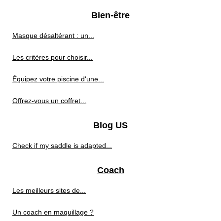
Bien-être
Masque désaltérant : un...
Les critères pour choisir...
Équipez votre piscine d'une...
Offrez-vous un coffret...
Blog US
Check if my saddle is adapted...
Coach
Les meilleurs sites de...
Un coach en maquillage ?